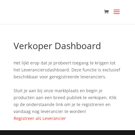
Verkoper Dashboard
Het lijkt erop dat je probeert toegang te krijgen tot
het Leveranciersdashboard. Deze functie is exclusief
beschikbaar voor geregistreerde leveranciers.
Sluit je aan bij onze marktplaats en begin je
producten aan een breed publiek te verkopen. Klik
op de onderstaande link om je te registreren en
vandaag nog leverancier te worden!
Registreer als Leverancier