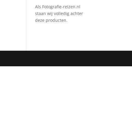
Als Fotografie-reizen.nl
staan wij volledig achter
deze producten.