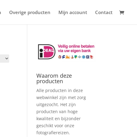
n
Overige producten
Mijn account
Contact
Waarom deze
producten
Alle producten in deze
webwinkel zijn met zorg
uitgezocht. Het zijn
producten van hoge
kwaliteit en bijzonder
geschikt voor onze
fotografiereizen.