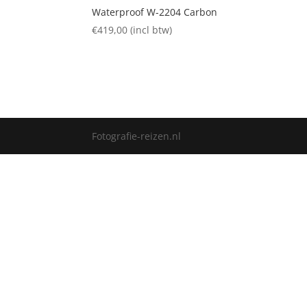
Waterproof W-2204 Carbon
€
419,00
(incl btw)
Fotografie-reizen.nl