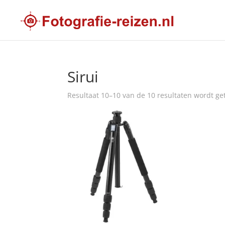
Sirui
Resultaat 10–10 van de 10 resultaten wordt g