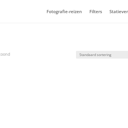
Fotografie-reizen
Filters
Statieve
etoond