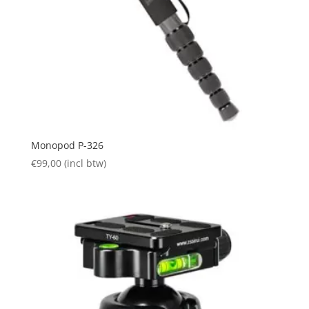
Monopod P-326
€
99,00
(incl btw)