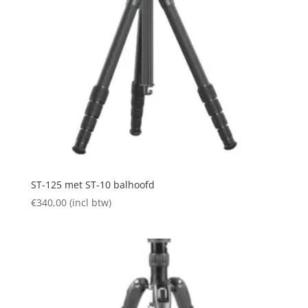
ST-125 met ST-10 balhoofd
€
340,00
(incl btw)