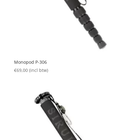
Monopod P-306
€
69,00
(incl btw)