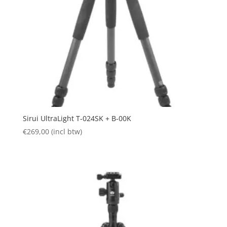
Sirui UltraLight T-024SK + B-00K
€
269,00
(incl btw)