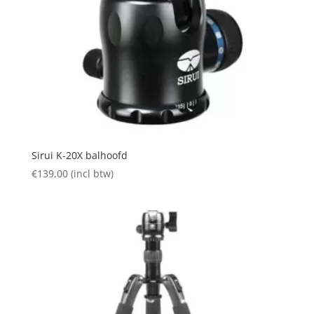
Sirui K-20X balhoofd
€
139,00
(incl btw)