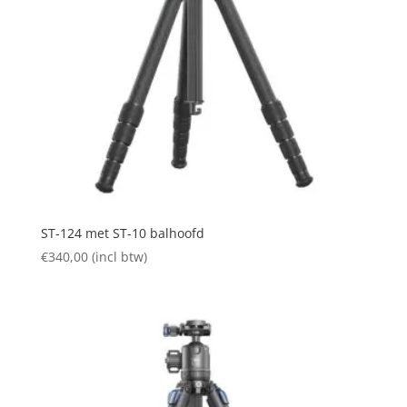
ST-124 met ST-10 balhoofd
€
340,00
(incl btw)