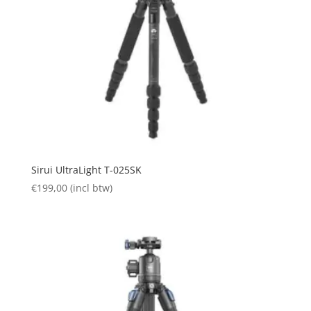
Sirui UltraLight T-025SK
€
199,00
(incl btw)