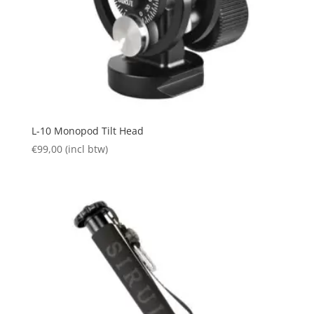
L-10 Monopod Tilt Head
€
99,00
(incl btw)