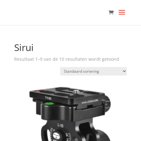
Sirui
Resultaat 1–9 van de 10 resultaten wordt getoond