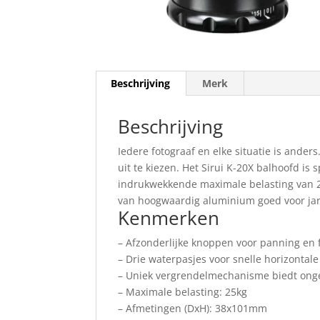
Beschrijving
Merk
Beschrijving
Iedere fotograaf en elke situatie is ande
uit te kiezen. Het Sirui K-20X balhoofd i
indrukwekkende maximale belasting van 25
van hoogwaardig aluminium goed voor jar
Kenmerken
– Afzonderlijke knoppen voor panning en f
– Drie waterpasjes voor snelle horizontale 
– Uniek vergrendelmechanisme biedt onge
– Maximale belasting: 25kg
– Afmetingen (DxH): 38x101mm