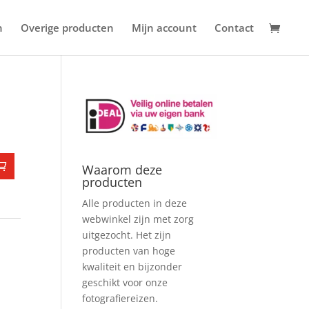
n
Overige producten
Mijn account
Contact
Waarom deze
producten
Alle producten in deze
webwinkel zijn met zorg
uitgezocht. Het zijn
producten van hoge
kwaliteit en bijzonder
geschikt voor onze
fotografiereizen.