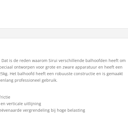
rs. Dat is de reden waarom Sirui verschillende balhoofden heeft om
s speciaal ontworpen voor grote en zware apparatuur en heeft een
kg. Het balhoofd heeft een robuuste constructie en is gemaakt
enlang professioneel gebruik.
rictie
en verticale uitlijning
ëvenaarde vergrendeling bij hoge belasting